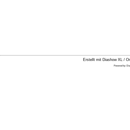
Erstellt mit Diashow XL / On
Powered by:
Di