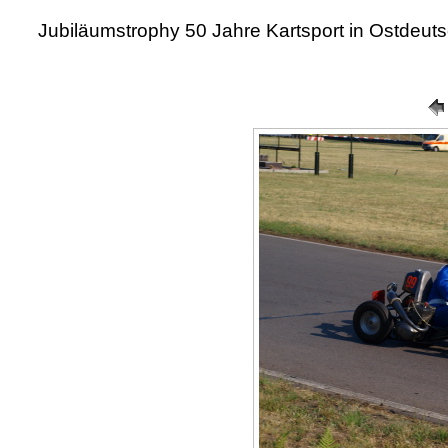
Jubiläumstrophy 50 Jahre Kartsport in Ostdeut