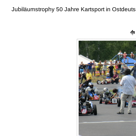
Jubiläumstrophy 50 Jahre Kartsport in Ostdeut