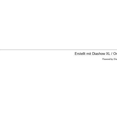
Erstellt mit Diashow XL / On
Powered by:
Di