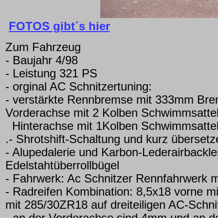
FOTOS gibt´s hier
Zum Fahrzeug
- Baujahr 4/98
- Leistung 321 PS
- orginal AC Schnitzertuning:
- verstärkte Rennbremse mit 333mm Bre
Vorderachse mit 2 Kolben Schwimmsatt
Hinterachse mit 1Kolben Schwimmsattel,
.- Shrotshift-Schaltung und kurz überset
- Alupedalerie und Karbon-Lederairbackl
Edelstahtüberrollbügel
- Fahrwerk: Ac Schnitzer Rennfahrwerk 
- Radreifen Kombination: 8,5x18 vorne 
mit 285/30ZR18 auf dreiteiligen AC-Schni