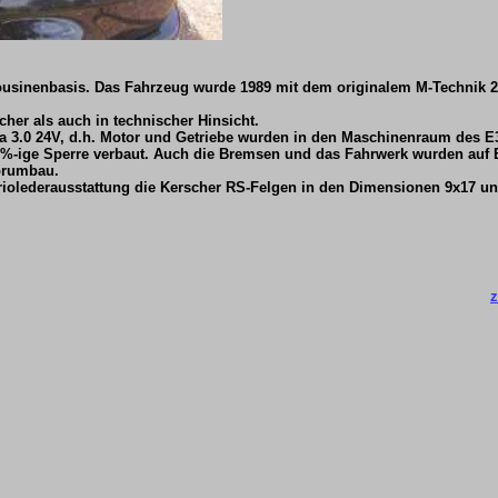
mousinenbasis. Das Fahrzeug wurde 1989 mit dem originalem M-Technik 2
her als auch in technischer Hinsicht.
ina 3.0 24V, d.h. Motor und Getriebe wurden in den Maschinenraum des E
25%-ige Sperre verbaut. Auch die Bremsen und das Fahrwerk wurden auf 
orumbau.
riolederausstattung die Kerscher RS-Felgen in den Dimensionen 9x17 u
z